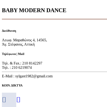
BABY MODERN DANCE
Διεύθυνση
Λεωφ. Μαραθώνος 4, 14565,
Άγ. Στέφανος, Αττική
Τηλέφωνα | Mail
Τηλ. & Fax.: 210 8142297
Τηλ. : 210 6219074
E-Mail : sylgast1982@gmail.com
ΚΟΙΝ. ΔΙΚΤΥΑ