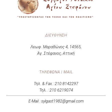
ΔΙΕΎΘΥΝΣΗ
Λεωφ. Μαραθώνος 4, 14565,
Άγ. Στέφανος, Αττική
ΤΗΛΈΦΩΝΑ | MAIL
Τηλ. & Fax.: 210 8142297
Τηλ. : 210 6219074
E-Mail : sylgast1982@gmail.com