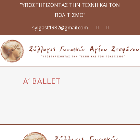
“ΥΠΟΣΤΗΡΙΖΟΝΤΑΣ ΤΗΝ ΤΕΧΝΗ ΚΑΙ ΤΟΝ
ΠΟΛΙΤΙΣΜΟ”
sylgast1982@gmail.com
A’ BALLET