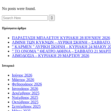
No posts were found.
Search
for:
Πρόσφατα άρθρα
ΠΑΡΑΣΤΑΣΗ ΜΠΑΛΕΤΟΥ ΚΥΡΙΑΚΗ 28 ΙΟΥΝΙΟΥ 2026
ΛΙΜΝΗ ΤΩΝ ΚΥΚΝΩΝ – ΛΥΡΙΚΗ ΣΚΗΝΗ – ΣΑΒΒΑΤΟ 4
” ΚΑΡΜΕΝ ” ΛΥΡΙΚΗ ΣΚΗΝΗ – ΚΥΡΙΑΚΗ 24 ΜΑΙΟΥ 2
” ΤΟ ΟΝΟΜΑ ” ΘΕΑΤΡΟ ΑΘΗΝΑ – ΣΑΒΒΑΤΟ 21 ΜΑΡΤΙ
ΑΙΜΟΔΟΣΙΑ – ΚΥΡΙΑΚΗ 29 ΜΑΡΤΙΟΥ 2026
Ιστορικό
Ιούνιος 2026
Μάρτιος 2026
Φεβρουάριος 2026
Ιανουάριος 2026
Δεκέμβριος 2025
Νοέμβριος 2025
Οκτώβριος 2025
Σεπτέμβριος 2025
Μάιος 2025