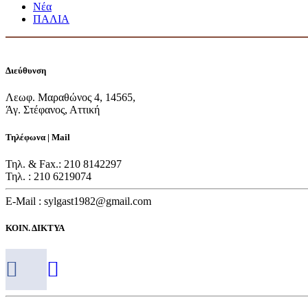
Νέα
ΠΑΛΙΑ
Διεύθυνση
Λεωφ. Μαραθώνος 4, 14565,
Άγ. Στέφανος, Αττική
Τηλέφωνα | Mail
Τηλ. & Fax.: 210 8142297
Τηλ. : 210 6219074
E-Mail : sylgast1982@gmail.com
ΚΟΙΝ. ΔΙΚΤΥΑ