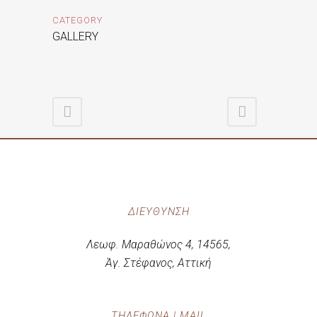
CATEGORY
GALLERY
ΔΙΕΎΘΥΝΣΗ
Λεωφ. Μαραθώνος 4, 14565,
Άγ. Στέφανος, Αττική
ΤΗΛΈΦΩΝΑ | MAIL