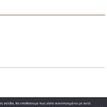
τη σελίδα, θα υποθέσουμε πως είστε ικανοποιημένοι με αυτό.