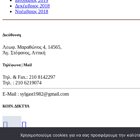
Ιανουάριος 2019
Δεκέμβριος 2018
Νοέμβριος 2018
Διεύθυνση
Λεωφ. Μαραθώνος 4, 14565,
Άγ. Στέφανος, Αττική
Τηλέφωνα | Mail
Τηλ. & Fax.: 210 8142297
Τηλ. : 210 6219074
E-Mail : sylgast1982@gmail.com
ΚΟΙΝ. ΔΙΚΤΥΑ
Χρησιμοποιούμε cookies για να σας προσφέρουμε την καλύτερ