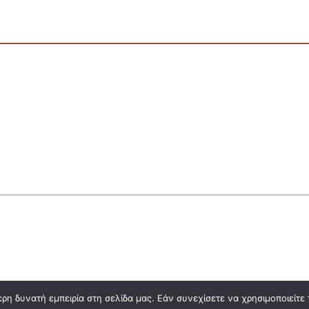
η δυνατή εμπειρία στη σελίδα μας. Εάν συνεχίσετε να χρησιμοποιείτε 