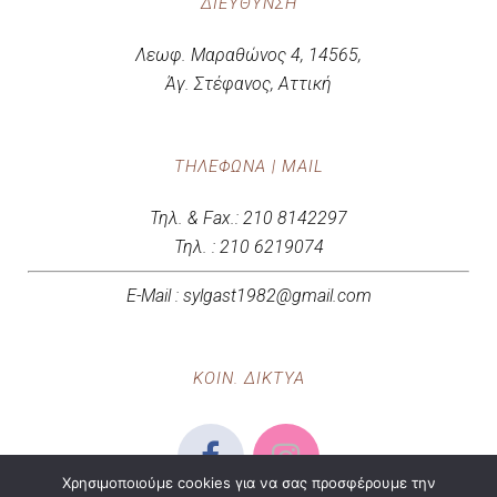
ΔΙΕΎΘΥΝΣΗ
Λεωφ. Μαραθώνος 4, 14565,
Άγ. Στέφανος, Αττική
ΤΗΛΈΦΩΝΑ | MAIL
Τηλ. & Fax.: 210 8142297
Τηλ. : 210 6219074
E-Mail : sylgast1982@gmail.com
ΚΟΙΝ. ΔΙΚΤΥΑ
Χρησιμοποιούμε cookies για να σας προσφέρουμε την