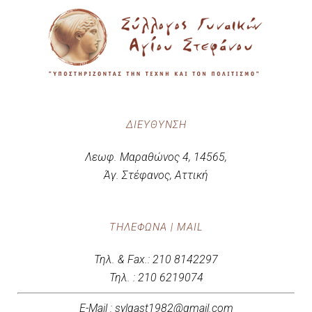
ΔΙΕΎΘΥΝΣΗ
Λεωφ. Μαραθώνος 4, 14565,
Άγ. Στέφανος, Αττική
ΤΗΛΈΦΩΝΑ | MAIL
Τηλ. & Fax.: 210 8142297
Τηλ. : 210 6219074
E-Mail : sylgast1982@gmail.com