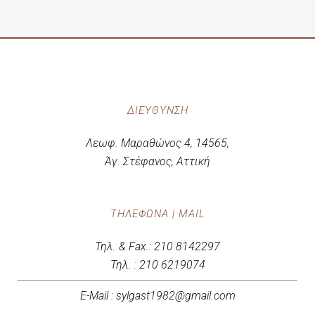
ΔΙΕΎΘΥΝΣΗ
Λεωφ. Μαραθώνος 4, 14565,
Άγ. Στέφανος, Αττική
ΤΗΛΈΦΩΝΑ | MAIL
Τηλ. & Fax.: 210 8142297
Τηλ. : 210 6219074
E-Mail : sylgast1982@gmail.com