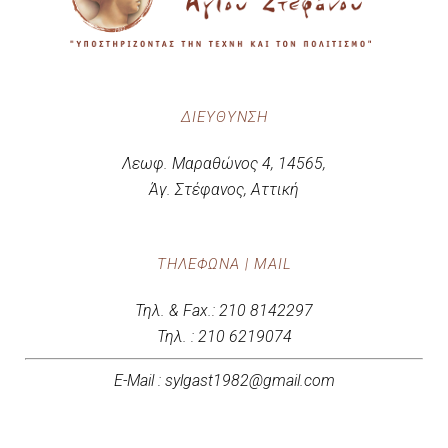
ΔΙΕΎΘΥΝΣΗ
Λεωφ. Μαραθώνος 4, 14565,
Άγ. Στέφανος, Αττική
ΤΗΛΈΦΩΝΑ | MAIL
Τηλ. & Fax.: 210 8142297
Τηλ. : 210 6219074
E-Mail : sylgast1982@gmail.com