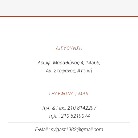
ΔΙΕΎΘΥΝΣΗ
Λεωφ. Μαραθώνος 4, 14565,
Άγ. Στέφανος, Αττική
ΤΗΛΈΦΩΝΑ | MAIL
Τηλ. & Fax.: 210 8142297
Τηλ. : 210 6219074
E-Mail : sylgast1982@gmail.com