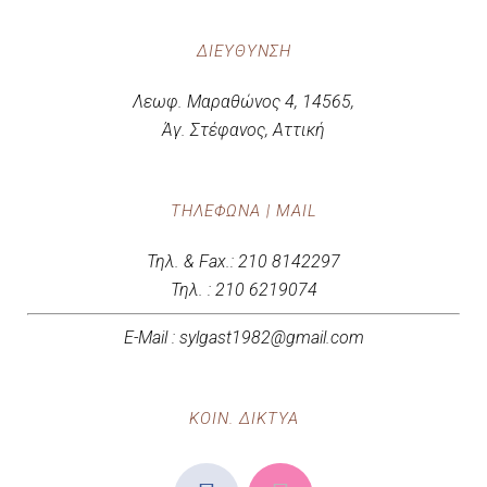
ΔΙΕΎΘΥΝΣΗ
Λεωφ. Μαραθώνος 4, 14565,
Άγ. Στέφανος, Αττική
ΤΗΛΈΦΩΝΑ | MAIL
Τηλ. & Fax.: 210 8142297
Τηλ. : 210 6219074
E-Mail : sylgast1982@gmail.com
ΚΟΙΝ. ΔΙΚΤΥΑ