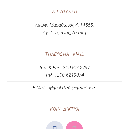
ΔΙΕΎΘΥΝΣΗ
Λεωφ. Μαραθώνος 4, 14565,
Άγ. Στέφανος, Αττική
ΤΗΛΈΦΩΝΑ | MAIL
Τηλ. & Fax.: 210 8142297
Τηλ. : 210 6219074
E-Mail : sylgast1982@gmail.com
ΚΟΙΝ. ΔΙΚΤΥΑ