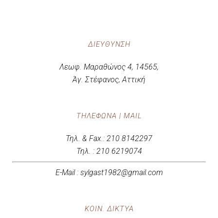
ΔΙΕΎΘΥΝΣΗ
Λεωφ. Μαραθώνος 4, 14565,
Άγ. Στέφανος, Αττική
ΤΗΛΈΦΩΝΑ | MAIL
Τηλ. & Fax.: 210 8142297
Τηλ. : 210 6219074
E-Mail : sylgast1982@gmail.com
ΚΟΙΝ. ΔΙΚΤΥΑ