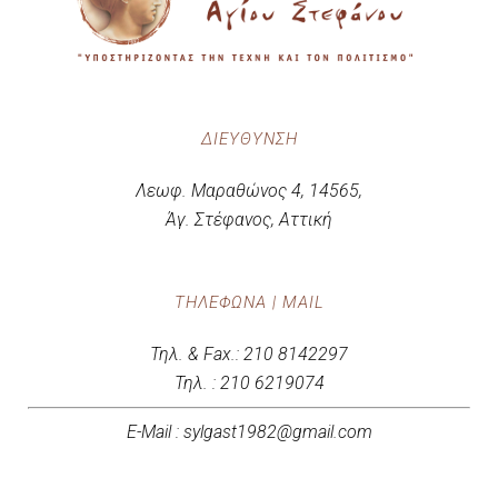
ΔΙΕΎΘΥΝΣΗ
Λεωφ. Μαραθώνος 4, 14565,
Άγ. Στέφανος, Αττική
ΤΗΛΈΦΩΝΑ | MAIL
Τηλ. & Fax.: 210 8142297
Τηλ. : 210 6219074
E-Mail : sylgast1982@gmail.com